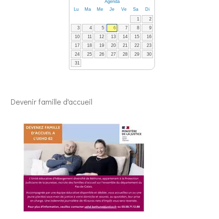
Agenda
Lu
Ma
Me
Je
Ve
Sa
Di
1
2
3
4
5
6
7
8
9
10
11
12
13
14
15
16
17
18
19
20
21
22
23
24
25
26
27
28
29
30
31
Devenir famille d'accueil