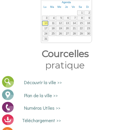
Agenda
Lu
Ma
Me
Je
Ve
Sa
Di
1
2
3
4
5
6
7
8
9
10
11
12
13
14
15
16
17
18
19
20
21
22
23
24
25
26
27
28
29
30
31
Courcelles
pratique
Découvrir la ville >>
Plan de la ville >>
Numéros Utiles >>
Téléchargement >>