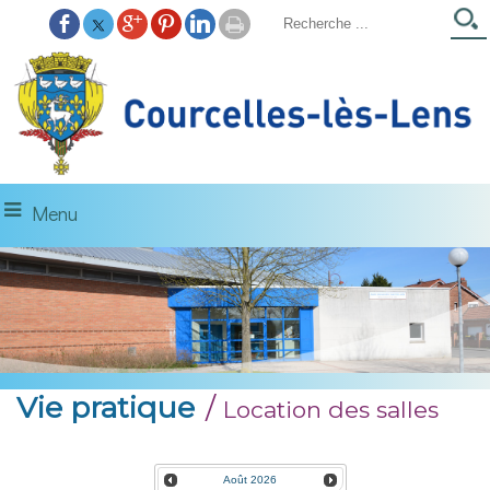
Menu
Vie pratique
/
Location des salles
Août
2026