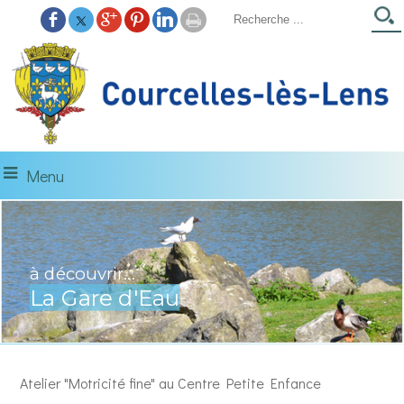
Menu
à découvrir...
La Gare d'Eau
Atelier "Motricité fine" au Centre Petite Enfance