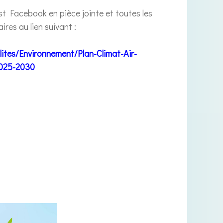
st Facebook en pièce jointe et toutes les
res au lien suivant :
lites/Environnement/Plan-Climat-Air-
-2025-2030