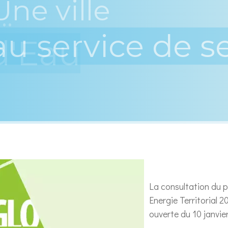
..
d'Eau
La consultation du pu
Energie Territorial 
ouverte du 10 janvier