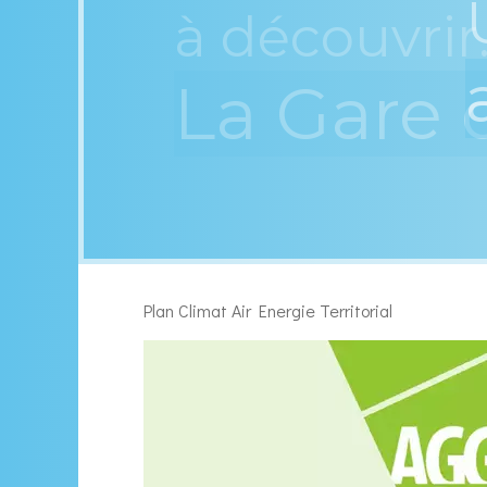
à découvrir.
ts
La Gare 
Plan Climat Air Energie Territorial