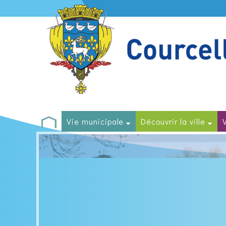
Vie municipale
Découvrir la ville