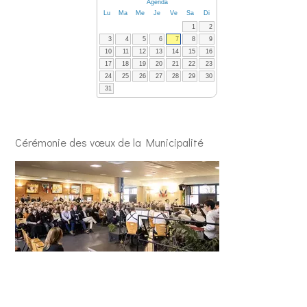
Agenda
Lu
Ma
Me
Je
Ve
Sa
Di
1
2
3
4
5
6
7
8
9
10
11
12
13
14
15
16
17
18
19
20
21
22
23
24
25
26
27
28
29
30
31
Cérémonie des vœux de la Municipalité