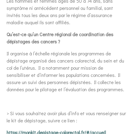
Les hommes et femmes âgés de 50 à 74 ans, sans
symptôme ni antécédent personnel ou familial, sont
invités tous les deux ans par le régime d’assurance
maladie auquel ils sont affiliés.
Qu’est-ce qu’un Centre régional de coordination des
dépistages des cancers ?
Il organise à l’échelle régionale les programmes de
dépistage organisé des cancers colorectal, du sein et du
col de l’utérus. Il a notamment pour mission de
sensibiliser et d’informer les populations concernées. Il
assure un suivi des personnes dépistées. Il collecte les
données pour le pilotage et l’évaluation des programmes.
> Si vous souhaitez avoir plus d’info et vous renseigner sur
le kit de dépistage, suivre ce lien :
https://monkit.depistage-colorectal.fr/#/accueil