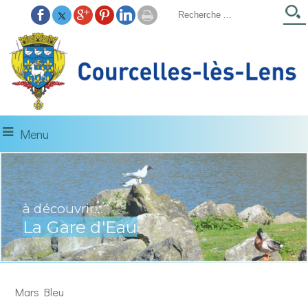
Menu
à découvrir...
La Gare d'Eau
Mars Bleu