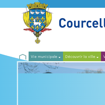
Vie municipale
Découvrir la ville