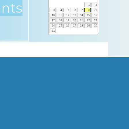
ants
1
2
3
4
5
6
7
8
9
10
11
12
13
14
15
16
17
18
19
20
21
22
23
24
25
26
27
28
29
30
31