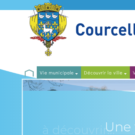
Vie municipale
Découvrir la ville
Une 
à découvrir...