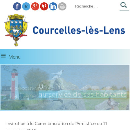
Menu
à découvrir...
La Gare d'Eau
Invitation à la Commémoration de l'Armistice du 11