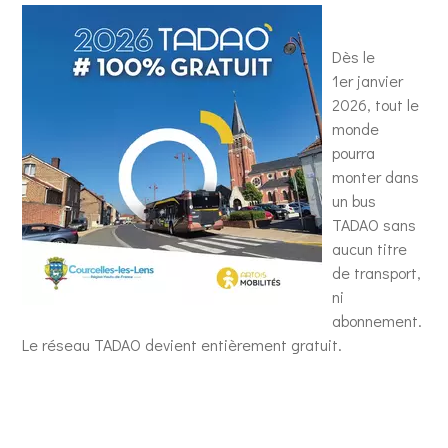
Dès le
1
er
janvier
2026, tout le
monde
pourra
monter dans
un bus
TADAO sans
aucun titre
de transport,
ni
abonnement.
Le réseau TADAO devient entièrement gratuit.