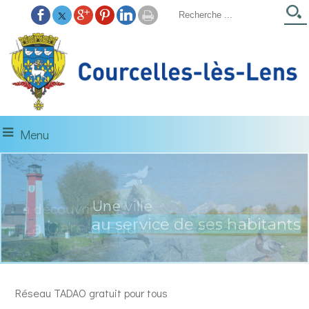
Menu
Une ville
à découvrir...
au service de ses habitants
La Gare d'Eau
Réseau TADAO gratuit pour tous