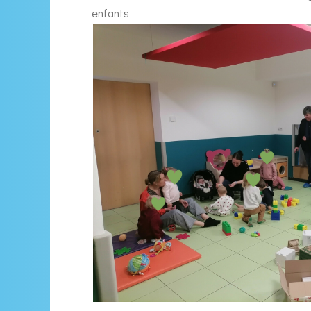
enfants