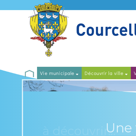
Vie municipale
Découvrir la ville
à découvrir...