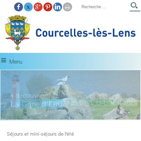
Menu
à découvrir...
La Gare d'Eau
Séjours et mini-séjours de l'été