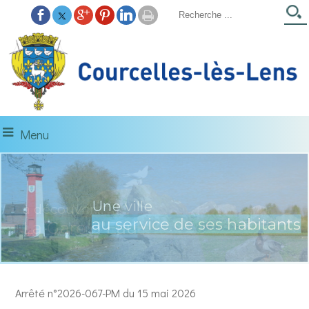
Menu
Une ville
à découvrir...
au service de ses habitants
La Gare d'Eau
Arrêté n°2026-067-PM du 15 mai 2026